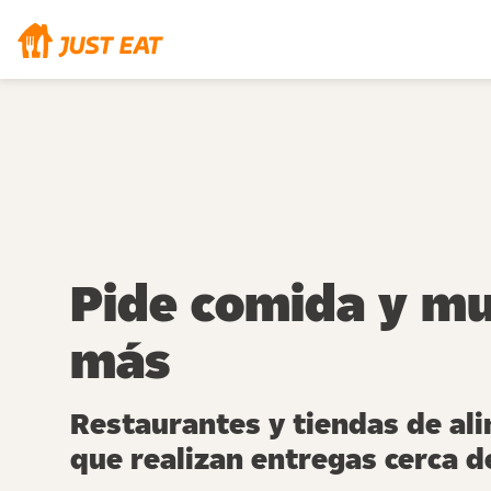
Pide comida y m
más
Restaurantes y tiendas de al
que realizan entregas cerca de