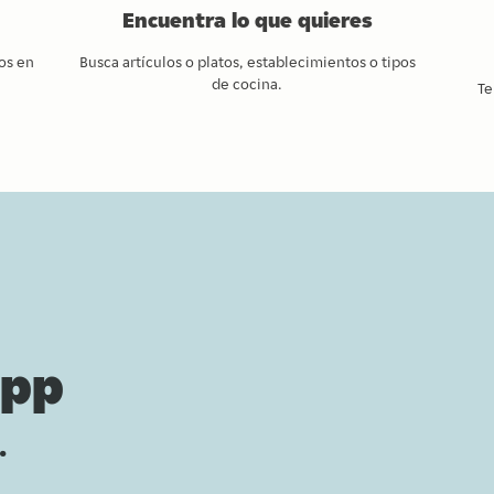
Encuentra lo que quieres
os en
Busca artículos o platos, establecimientos o tipos
de cocina.
Te
app
.