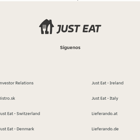
Síguenos
Investor Relations
Just Eat - Ireland
Bistro.sk
Just Eat - Italy
Just Eat - Switzerland
Lieferando.at
Just Eat - Denmark
Lieferando.de