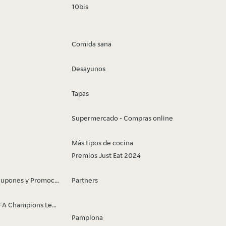
10bis
Comida sana
Desayunos
Tapas
Supermercado - Compras online
Más tipos de cocina
Premios Just Eat 2024
Cupones y Promociones
Partners
EFA Champions League
Pamplona