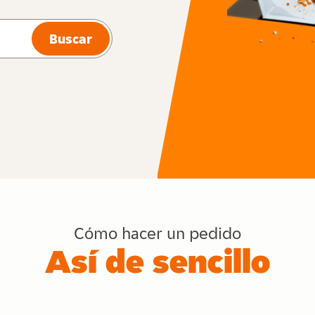
Buscar
Cómo hacer un pedido
Así de sencillo